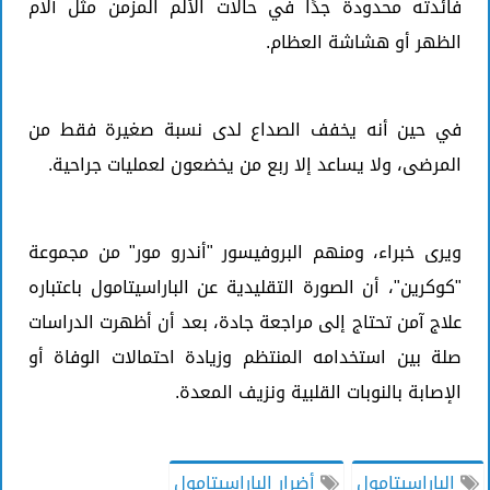
فائدته محدودة جدًا في حالات الألم المزمن مثل آلام
الظهر أو هشاشة العظام.
في حين أنه يخفف الصداع لدى نسبة صغيرة فقط من
المرضى، ولا يساعد إلا ربع من يخضعون لعمليات جراحية.
ويرى خبراء، ومنهم البروفيسور "أندرو مور" من مجموعة
"كوكرين"، أن الصورة التقليدية عن الباراسيتامول باعتباره
علاج آمن تحتاج إلى مراجعة جادة، بعد أن أظهرت الدراسات
صلة بين استخدامه المنتظم وزيادة احتمالات الوفاة أو
الإصابة بالنوبات القلبية ونزيف المعدة.
الباراسيتامول
أضرار الباراسيتامول