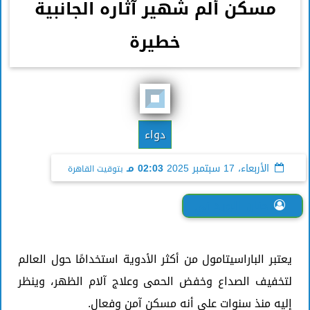
مسكن ألم شهير آثاره الجانبية
خطيرة
دواء
الأربعاء، 17 سبتمبر 2025
02:03 مـ
بتوقيت القاهرة
حنان الورداني
يعتبر الباراسيتامول من أكثر الأدوية استخدامًا حول العالم
لتخفيف الصداع وخفض الحمى وعلاج آلام الظهر، وينظر
إليه منذ سنوات على أنه مسكن آمن وفعال.