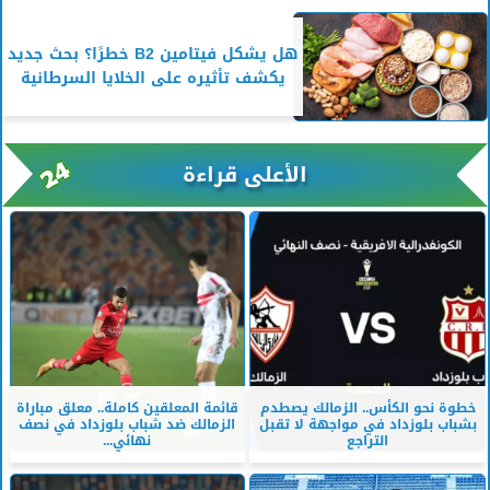
هل يشكل فيتامين B2 خطرًا؟ بحث جديد
يكشف تأثيره على الخلايا السرطانية
الأعلى قراءة
خطوة نحو الكأس.. الزمالك يصطدم
قائمة المعلقين كاملة.. معلق مباراة
بشباب بلوزداد في مواجهة لا تقبل
الزمالك ضد شباب بلوزداد في نصف
التراجع
نهائي...