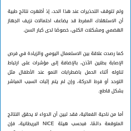
ولم تتوقف التحذيرات عند هذا الحد، إذ أظهرت نتائج طبية
أن الاستهلاك المفرط قد يضاعف احتمالات نزيف الجهاز
الهضمي ومشكلات الكلى، خصوصًا لدى كبار السن.
كما رصدت علاقة بين الاستعمال اليومي والزيادة في فرص
الإصابة بطنين الأذن، بالإضافة إلى مؤشرات على ارتباط
تناوله أثناء الحمل باضطرابات النمو عند الأطفال مثل
التوحد أو فرط الحركة، وإن لم يتم إثبات السبب المباشر
بشكل قاطع.
أما من ناحية الفعالية، فقد تبين أن الدواء لا يحقق النتائج
المتوقعة دائمًا، فبحسب هيئة NICE البريطانية، فإن