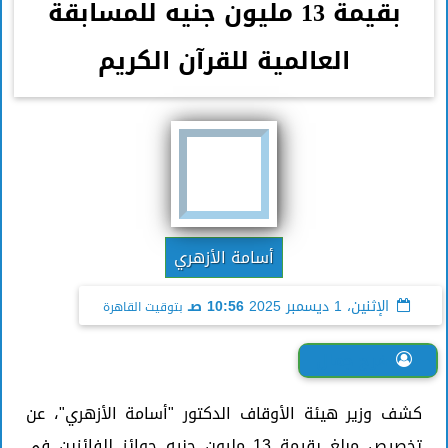
بقيمة 13 مليون جنيه للمسابقة
العالمية للقرآن الكريم
أسامة الأزهري
الإثنين، 1 ديسمبر 2025
10:56 صـ
بتوقيت القاهرة
فرح جمال
كشف وزير هيئة الأوقاف الدكتور "أسامة الأزهري"، عن
تخصيص مبلغ بقيمة 13 مليون جنيه جوائز للفائزين في