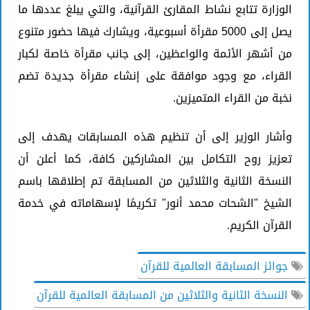
الوزارة تتابع نشاط المقارئ القرآنية، والتي يبلغ عددها ما
يصل إلى 5000 مقرأة أسبوعية، ويشارك فيها حضور متنوع
من أشهر الأئمة والواعظين، إلى جانب مقرأة خاصة لكبار
القراء، مع وجود موافقة على إنشاء مقرأة جديدة تضم
نخبة من القراء المتميزين.
وأشار الوزير إلى أن تنظيم هذه المسابقات يهدف إلى
تعزيز روح التكامل بين المشاركين كافة، كما أعلن أن
النسخة الثانية والثلاثين من المسابقة تم إطلاقها باسم
الشيخ "الشحات محمد أنور" تكريمًا لإسهاماته في خدمة
القرآن الكريم.
جوائز المسابقة العالمية للقرآن
النسخة الثانية والثلاثين من المسابقة العالمية للقرآن