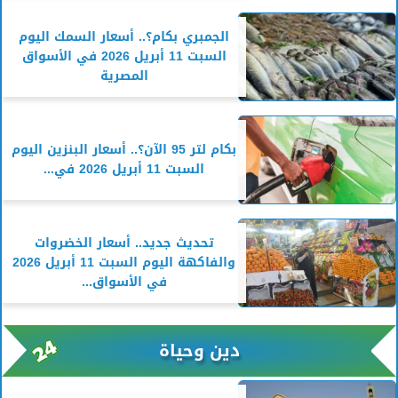
الجمبري بكام؟.. أسعار السمك اليوم
السبت 11 أبريل 2026 في الأسواق
المصرية
بكام لتر 95 الآن؟.. أسعار البنزين اليوم
السبت 11 أبريل 2026 في...
تحديث جديد.. أسعار الخضروات
والفاكهة اليوم السبت 11 أبريل 2026
في الأسواق...
دين وحياة