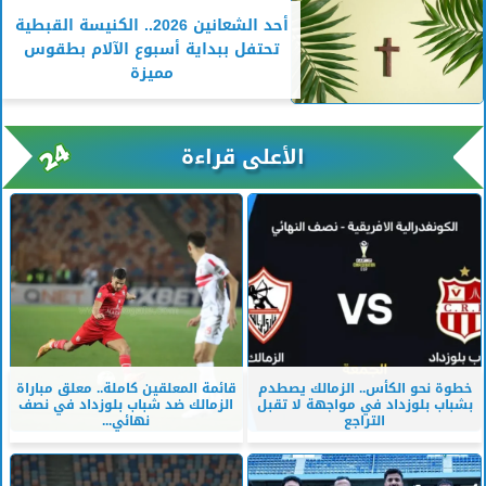
أحد الشعانين 2026.. الكنيسة القبطية
تحتفل ببداية أسبوع الآلام بطقوس
مميزة
الأعلى قراءة
خطوة نحو الكأس.. الزمالك يصطدم
قائمة المعلقين كاملة.. معلق مباراة
بشباب بلوزداد في مواجهة لا تقبل
الزمالك ضد شباب بلوزداد في نصف
التراجع
نهائي...