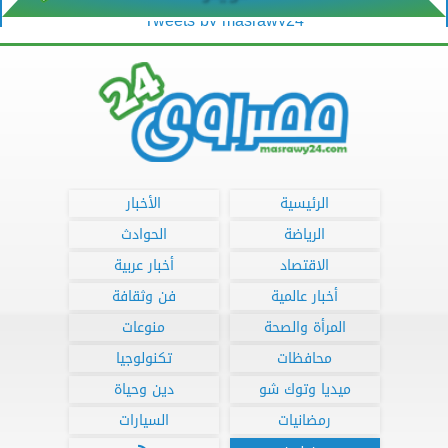
Tweets by masrawy24
الرئيسية
الأخبار
الرياضة
الحوادث
الاقتصاد
أخبار عربية
أخبار عالمية
فن وثقافة
المرأة والصحة
منوعات
محافظات
تكنولوجيا
ميديا وتوك شو
دين وحياة
رمضانيات
السيارات