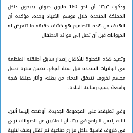
وذكرت "بيتا" أن نحو 180 مليون حيوان يذبحون داخل
المملكة المتحدة خلال موسم الأعياد وحده، مؤكدة أن
الهدف من هذه التصاميم هو كشف حقيقة ما تتعرض له
الحيوانات قبل أن تصل إلى موائد الاحتفال.
وتعيد هذه الخطوة للأذهان إصدار سابق أطلقته المنظمة
في الولايات المتحدة قبل ستة أعوام، تضمن سترة تحمل
مجسم لخروف تتدفق الدماء من بطنه، وأثار حينها ضجة
واسعة بسبب رسالته الحادة.
وفي تعليقها على المجموعة الجديدة، أوضحت إليسا ألين،
نائبة رئيس البرامج في بيتا، أن الملايين من الحيوانات تربى
في ظروف قاسية داخل مزارع صناعية ثم تقتل بعنف لتلبية