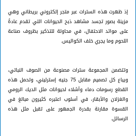
إذ ظهرت هذه السترات عبر متجر إلكتروني بريطاني وهي
مزينة بصور تجسد مشاهد ذبح الحيوانات التي تقدم عادةً
على موائد الاحتفال، في محاولة للتذكير بظروف صناعة
اللحوم وما يجري خلف الكواليس.
وتتضمن المجموعة سترات مصنوعة من الصوف النباتي،
ويباع كل تصميم مقابل 75 جنيه إسترليني، وتحمل هذه
القطع رسومات دماء وأشلاء لحيوانات مثل الديك الرومي
والغزلان والأبقار، في أسلوب اعتبره كثيرون مبالغ في
القسوة مقارنة بقدرة الجمهور على تقبل مثل هذه
الرسائل.