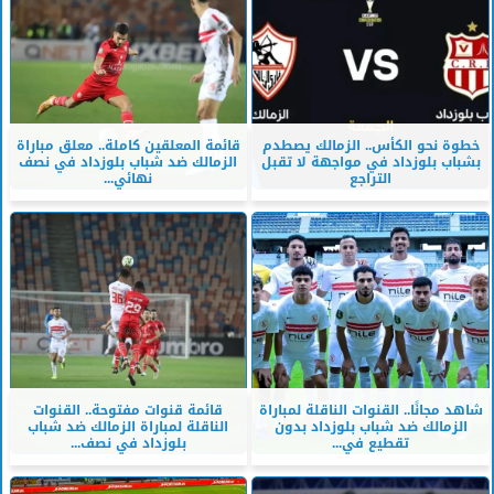
خطوة نحو الكأس.. الزمالك يصطدم
قائمة المعلقين كاملة.. معلق مباراة
بشباب بلوزداد في مواجهة لا تقبل
الزمالك ضد شباب بلوزداد في نصف
التراجع
نهائي...
شاهد مجانًا.. القنوات الناقلة لمباراة
قائمة قنوات مفتوحة.. القنوات
الزمالك ضد شباب بلوزداد بدون
الناقلة لمباراة الزمالك ضد شباب
تقطيع في...
بلوزداد في نصف...