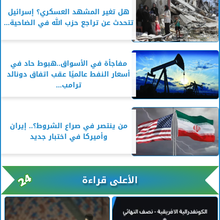
هل تغير المشهد العسكري؟ إسرائيل
تتحدث عن تراجع حزب الله في الضاحية...
مفاجأة في الأسواق..هبوط حاد في
أسعار النفط عالميًا عقب اتفاق دونالد
ترامب...
من ينتصر في صراع الشروط؟.. إيران
وأميركا في اختبار جديد
الأعلى قراءة