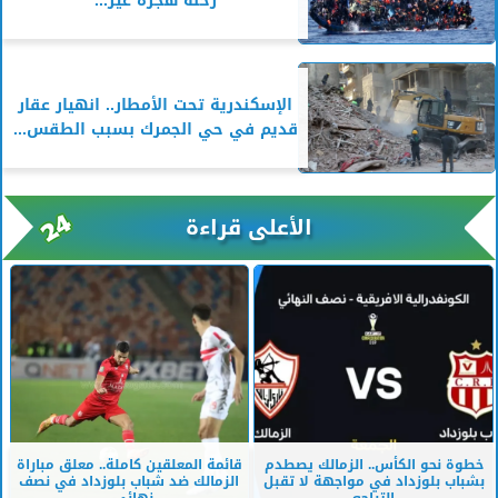
رحلة هجرة غير...
الإسكندرية تحت الأمطار.. انهيار عقار
قديم في حي الجمرك بسبب الطقس...
الأعلى قراءة
خطوة نحو الكأس.. الزمالك يصطدم
قائمة المعلقين كاملة.. معلق مباراة
بشباب بلوزداد في مواجهة لا تقبل
الزمالك ضد شباب بلوزداد في نصف
التراجع
نهائي...