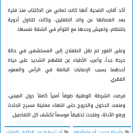
أكد أقارب الضحية أنها كانت تعاني من الاكتئاب منذ فترة
بعد انفصالها عن والد الطفلين، وكانت تتناول أدوية
بانتظام، وتعيش وحدها مع التوأم في الشقة نفسها.
وعلى الفور تم نقل الطفلان إلى المستشفى في حالة
حرجة جداً، وأعرب الأطباء عن قلقهم الشديد على حياة
أحدهما بسبب الإصابات البالغة في الرأس والعمود
الفقري.
فرضت الشرطة الوطنية طوقاً أمنياً كاملاً حول المبنى،
ومنعت الدخول والخروج حتى انتهاء معاينة مسرح الحادث
ورفع الأدلة، وفتحت تحقيقاً موسعاً لكشف كل التفاصيل.
مأساة مدريد أم وتوأمها
أم تسقط من الطابق العاشر