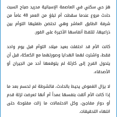
هز حي سكني في العاصمة الإسبانية مدريد صباح السبت
حادث مروع عندما سقطت أم تبلغ من العمر 48 عاماً من
شرفة الطابق العاشر وهي تحتضن طفليها التوأم بين
ذراعيها، لتلفظ أنفاسها الأخيرة على الفور.
كانت الأم قد احتفلت بعيد ميلاد التوأم قبل يوم واحد
فقط، واشترت لهما الهدايا وصورتهما مع الكعكة، قبل أن
يتحول الفرح إلى كارثة لم يتوقعها أحد من الجيران أو
الأصدقاء.
لا يزال الغموض يحيط بالحادث، فالشرطة لم تحسم بعد ما
إذا كانت الأم ألقت بنفسها عمداً أم أنها تعرضت لزلة قدم
أو دوار مفاجئ، وكل الاحتمالات ما زالت مفتوحة حتى
انتهاء التحقيقات.