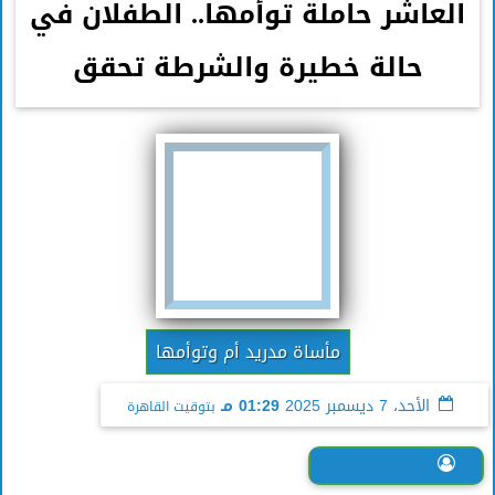
العاشر حاملة توأمها.. الطفلان في
حالة خطيرة والشرطة تحقق
مأساة مدريد أم وتوأمها
الأحد، 7 ديسمبر 2025
01:29 مـ
بتوقيت القاهرة
هاجر هشام