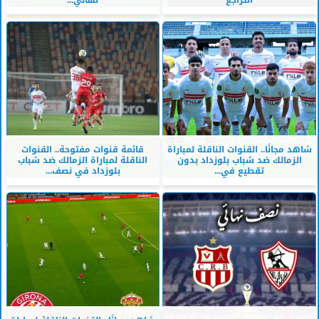
شاهد مجانًا.. القنوات الناقلة لمباراة
قائمة قنوات مفتوحة.. القنوات
الزمالك ضد شباب بلوزداد بدون
الناقلة لمباراة الزمالك ضد شباب
تقطيع في...
بلوزداد في نصف...