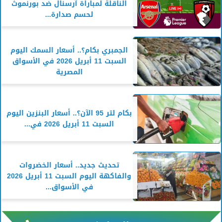
الناقلة لمباراة آرسنال ضد بورنموث
لحسم صدارة...
الجمبري بكام؟.. أسعار السمك اليوم
السبت 11 أبريل 2026 في الأسواق
المصرية
بكام لتر 95 الآن؟.. أسعار البنزين اليوم
السبت 11 أبريل 2026 في...
تحديث جديد.. أسعار الخضروات
والفاكهة اليوم السبت 11 أبريل 2026
في الأسواق...