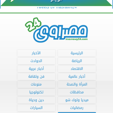
Tweets by masrawy24
الرئيسية
الأخبار
الرياضة
الحوادث
الاقتصاد
أخبار عربية
أخبار عالمية
فن وثقافة
المرأة والصحة
منوعات
محافظات
تكنولوجيا
ميديا وتوك شو
دين وحياة
رمضانيات
السيارات