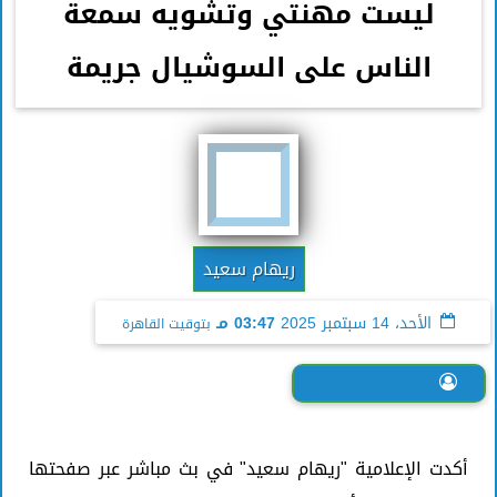
ليست مهنتي وتشويه سمعة
الناس على السوشيال جريمة
ريهام سعيد
الأحد، 14 سبتمبر 2025
03:47 مـ
بتوقيت القاهرة
حنان الورداني
أكدت الإعلامية "ريهام سعيد" في بث مباشر عبر صفحتها