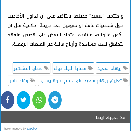
واختتمت "سعيد" حديثها بالتأكيد على أن تداول الأكاذيب
حول شخصيات عامة أو متوفين يعد جريمة أخلاقية قبل أن
يكون قانونية، منتقدة اعتماد البعض على قصص ملفقة
لتحقيق نسب مشاهدة وأرباح مالية عبر المنصات الرقمية.
ريهام سعيد
قضايا التيك توك
قضايا التشهير
تعليق ريهام سعيد على حكم مروة يسري
وفاء عامر
قد يعجبك ايضا