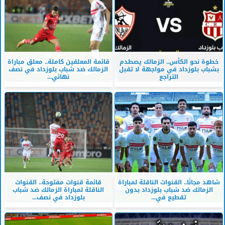
خطوة نحو الكأس.. الزمالك يصطدم
قائمة المعلقين كاملة.. معلق مباراة
بشباب بلوزداد في مواجهة لا تقبل
الزمالك ضد شباب بلوزداد في نصف
التراجع
نهائي...
شاهد مجانًا.. القنوات الناقلة لمباراة
قائمة قنوات مفتوحة.. القنوات
الزمالك ضد شباب بلوزداد بدون
الناقلة لمباراة الزمالك ضد شباب
تقطيع في...
بلوزداد في نصف...