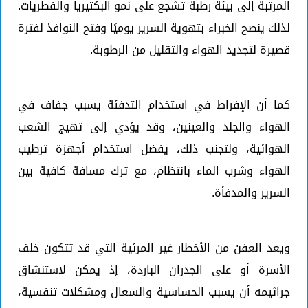
المرتبة إلى بيئة رطبة تشجع على نمو البكتيريا والفطريات.
لذلك ينصح الخبراء بتهوية السرير يوميًا وفتح النوافذ لفترة
قصيرة لتجديد الهواء والتقليل من الرطوبة.
كما أن الإفراط في استخدام التدفئة يسبب جفاف في
الهواء والجلد والعينين، وقد يؤدي إلى تهيج الشعب
الهوائية، ولتجنب ذلك، يفضل استخدام أجهزة ترطيب
الهواء وشرب الماء بانتظام، مع ترك مسافة كافية بين
السرير والمدفأة.
ويعد العفن من الأخطار غير المرئية التي قد تتكون خلف
الأسرة أو على الجدران الباردة، إذ يمكن لاستنشاق
جراثيمه أن يسبب الحساسية والسعال ومشكلات تنفسية،