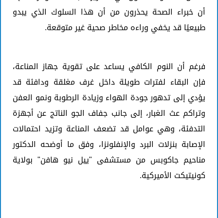
أن خبراء الصحة يحذرون من أن هذا السلوك الذي يبدو
طبيعيًا قد يخفي وراءه مخاطر صحية غير متوقعة.
فرغم أن النوم الكافي يساعد على تقوية جهاز المناعة،
فإن البقاء لفترات طويلة داخل غرف مغلقة ودافئة قد
يؤدي إلى تدهور جودة الهواء وزيادة الرطوبة ونمو العفن
وتراكم عث الغبار، إلى جانب جفاف الجو الناتج عن أجهزة
التدفئة، وهي عوامل قد تضعف المناعة وتزيد احتمالات
الإصابة بنزلات البرد والإنفلونزا، وفق ما أوضحه الدكتور
مناحيم جاكوبس من مستشفى "ييل نيو هافن" بولاية
كونيتيكت الأميركية.