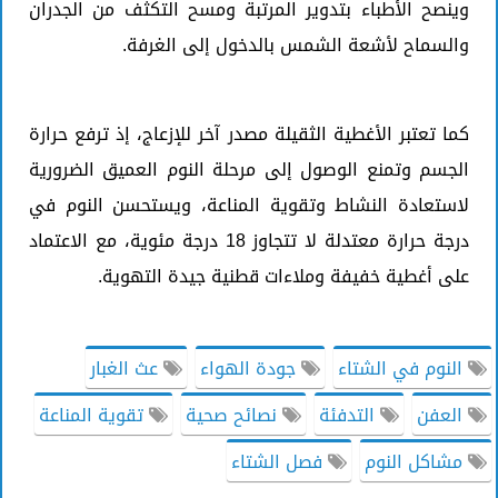
وينصح الأطباء بتدوير المرتبة ومسح التكثف من الجدران
والسماح لأشعة الشمس بالدخول إلى الغرفة.
كما تعتبر الأغطية الثقيلة مصدر آخر للإزعاج، إذ ترفع حرارة
الجسم وتمنع الوصول إلى مرحلة النوم العميق الضرورية
لاستعادة النشاط وتقوية المناعة، ويستحسن النوم في
درجة حرارة معتدلة لا تتجاوز 18 درجة مئوية، مع الاعتماد
على أغطية خفيفة وملاءات قطنية جيدة التهوية.
النوم في الشتاء
جودة الهواء
عث الغبار
العفن
التدفئة
نصائح صحية
تقوية المناعة
مشاكل النوم
فصل الشتاء