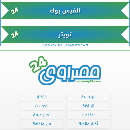
الفيس بوك
تويتر
Tweets by masrawy24
الرئيسية
الأخبار
الرياضة
الحوادث
الاقتصاد
أخبار عربية
أخبار عالمية
فن وثقافة