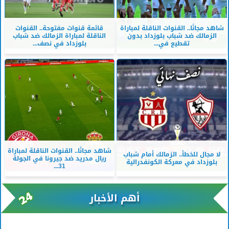
شاهد مجانًا.. القنوات الناقلة لمباراة
قائمة قنوات مفتوحة.. القنوات
الزمالك ضد شباب بلوزداد بدون
الناقلة لمباراة الزمالك ضد شباب
تقطيع في...
بلوزداد في نصف...
شاهد مجانًا.. القنوات الناقلة لمباراة
لا مجال للخطأ.. الزمالك أمام شباب
ريال مدريد ضد جيرونا في الجولة
بلوزداد في معركة الكونفدرالية
31...
أهم الأخبار
xml/K/rss0.xml x0n not found