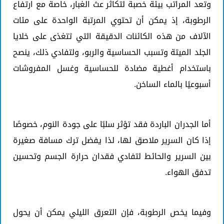
وتعد المراتب بيئة خصبة لتكاثر عث الغبار، خاصة مع ارتفاع
الرطوبة، إذ يمكن أن تحتوي المرتبة الواحدة على مئات
الآلاف من هذه الكائنات الدقيقة التي تتغذى على خلايا
الجلد الميتة وتسبب الحساسية والربو، ولتفادي ذلك، ينصح
باستخدام أغطية مضادة للحساسية وغسل المفروشات
أسبوعيًا بالماء الساخن.
أما الجدران الباردة فقد تؤثر سلبًا على جودة النوم، خصوصًا
إذا كان السرير ملاصق لها، لذا يفضل ترك مسافة صغيرة
بين السرير والحائط لتفادي فقدان حرارة الجسم وتحسين
تدفق الهواء.
وفيما يخص الرطوبة، فإن التعرق الليلي يمكن أن يحول