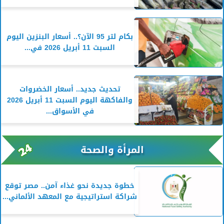
بكام لتر 95 الآن؟.. أسعار البنزين اليوم
السبت 11 أبريل 2026 في...
تحديث جديد.. أسعار الخضروات
والفاكهة اليوم السبت 11 أبريل 2026
في الأسواق...
المرأة والصحة
خطوة جديدة نحو غذاء آمن.. مصر توقع
شراكة استراتيجية مع المعهد الألماني...